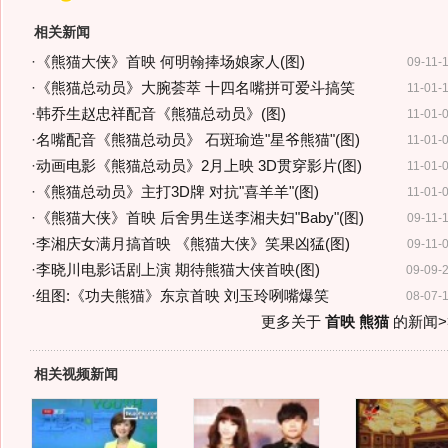
相关新闻
·
《熊猫大侠》首映 何明翰捧场娘家人(图)
09-11-
·
《熊猫总动员》大腕荟萃 十四名嘴拼可爱斗搞笑
11-01-
·
韩乔生赵忠祥配音《熊猫总动员》(图)
11-01-
·
名嘴配音《熊猫总动员》 石斑瑜造"星爷熊猫"(图)
11-01-
·
动画电影《熊猫总动员》2月上映 3D贯穿影片(图)
11-01-
·
《熊猫总动员》主打3D牌 对抗"喜羊羊"(图)
11-01-
·
《熊猫大侠》首映 后舍男生送李湘夫妇"Baby"(图)
09-11-
·
李湘庆女满月搞首映 《熊猫大侠》笑果凶猛(图)
09-11-
·
李晓川电影话剧上演 期待熊猫大侠首映(图)
09-09-
·
组图:《功夫熊猫》东京首映 刘玉玲咧嘴爆笑
08-07-
更多关于
首映 熊猫
的新闻>
相关视频新闻