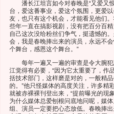
潘长江坦言如今对春晚是“又爱又恨”
台，爱这番事业，爱这个氛围，更爱以
友，也只有这个机会，才能看见他们。
些年一直在搞影视剧，没有把百分百精
自己这次没给粉丝们争气，挺遗憾的。
会，我是春晚捧出来的演员，永远不会
个舞台，感恩这个舞台。”
每年一遍又一遍的审查是令大腕犯
江觉得有必要，“因为它太重要了，作
括技术部门，这样磨是对的，一般精品
的。”他只怪媒体的高度关注，许多精
就被赤裸裸刊登出来，“提前曝光的现
为什么媒体总爱刨根问底地问呢，媒体
组、演员一定要把心态放低。春晚捧出