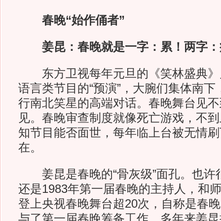
春晚“始作俑者”
姜昆：春晚就是一字：累！两字：
东方卫视每年元旦的《笑林盛典》
语言类节目的“预演”，大腕们集体南下
行南北笑星的高端对话。春晚舞台见不
见。春晚审查制度就像死亡游戏，不到
知节目能否面世，每年临上台被无情刷
在。
姜昆是春晚的“骨灰级”面孔。也许
还是1983年第一届春晚的主持人，和
登上央视春晚舞台超20次，自称是春晚
与了第一届春晚筹备工作。多年来姜昆