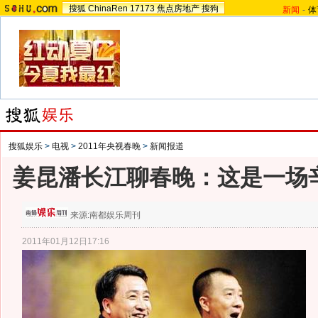
搜狐
ChinaRen
17173
焦点房地产
搜狗
新闻
-
体
搜狐娱乐
>
电视
>
2011年央视春晚
>
新闻报道
姜昆潘长江聊春晚：这是一场
来源:
南都娱乐周刊
2011年01月12日17:16