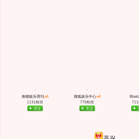
南都娱乐周刊
搜狐娱乐中心
Blue
1131粉丝
770粉丝
71
关注
关注
高兴