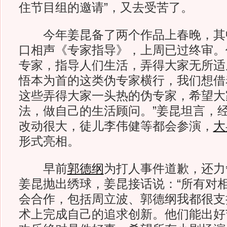
住节目组的邀请”，又去受苦了。
今年姜昆备了两个作品上春晚，其
口相声《专家指导》，上周已过终审。
专家，指导人们生活，弄得大家无所适
悟本为首的这类伪专家横行，我们想借
这些弄得大家一头热的伪专家，希望大
法，做自己的生活顾问。”姜昆坦言，
改动很大，徒儿李伟健等都会参演，
大
形式亮相。
早前
郭德纲
为打人事件道歉，还力
姜昆抛出绣球，姜昆接话说：“所有对
会合作，包括周立波、郭德纲我都很支
术上完成自己的追求创新。他们能出好