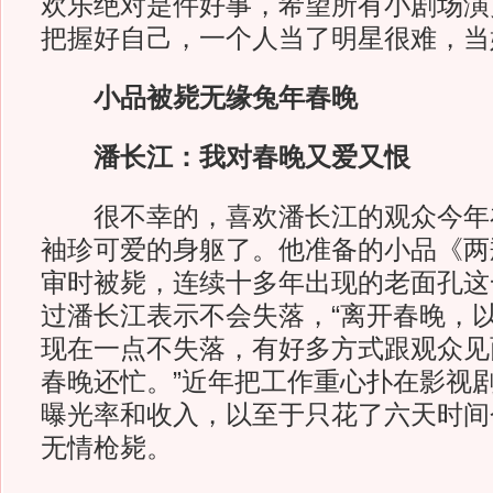
欢乐绝对是件好事，希望所有小剧场演
把握好自己，一个人当了明星很难，当
小品被毙无缘兔年春晚
潘长江：我对春晚又爱又恨
很不幸的，喜欢潘长江的观众今年
袖珍可爱的身躯了。他准备的小品《两
审时被毙，连续十多年出现的老面孔这
过潘长江表示不会失落，“离开春晚，
现在一点不失落，有好多方式跟观众见
春晚还忙。”近年把工作重心扑在影视
曝光率和收入，以至于只花了六天时间
无情枪毙。