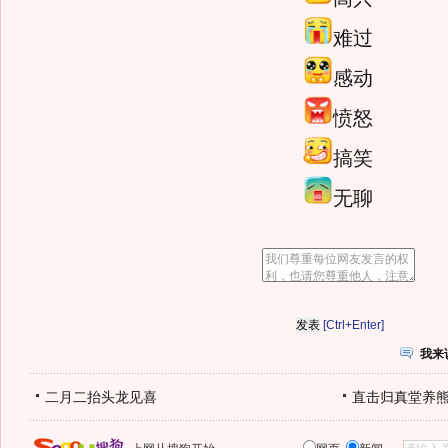
难过
感动
愤怒
搞笑
无聊
[Ctrl+Enter]
我来
二月二抬头龙见喜
直击归真堂养