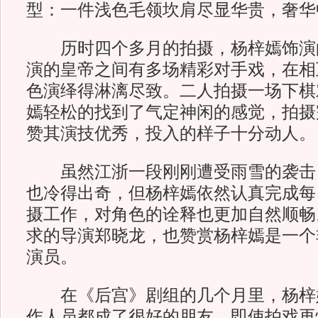
型：一件浅色毛领坎肩尽显华贵，奢华
历时四个多月的拍摄，杨梓嫣饰演
演的皇帝之间有多场精彩对手戏，在相
色演绎得淋漓尽致。二人拍摄一场下棋
嫣轻松的找到了气定神闲的感觉，拍摄
赞其演技优秀，投入的样子十分动人。
虽然江浙一段刚刚遭受雨雪的袭击
也冷得出奇，但杨梓嫣依然认真完成每
摄工作，对角色的诠释也更加自然顺畅
求的导演郑晓龙，也赞赏杨梓嫣是一个
演员。
在《后宫》剧组的几个月里，杨梓
作人员都成了很好的朋友，即使拍戏再