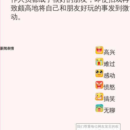
致颇高地将自己和朋友好玩的事发到微
动。
新闻表情
高兴
难过
感动
愤怒
搞笑
无聊