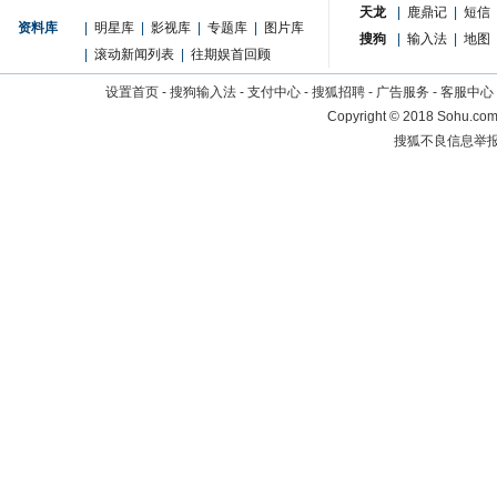
天龙
|
鹿鼎记
|
短信
资料库
|
明星库
|
影视库
|
专题库
|
图片库
搜狗
|
输入法
|
地图
|
滚动新闻列表
|
往期娱首回顾
设置首页
-
搜狗输入法
-
支付中心
-
搜狐招聘
-
广告服务
-
客服中心
Copyright
©
2018 Sohu.com 
搜狐不良信息举