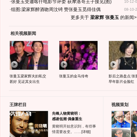
·
张曼玉受邀喀什电影节评委 获摩洛哥王子接见(图)
10-12-
·
组图:梁家辉醉酒吻周汶锜 赞张曼玉觅得佳偶
08-10-
更多关于
梁家辉 张曼玉
的新闻>
相关视频新闻
张曼玉梁家辉夫妇私交
张曼玉的金马传奇
影后之路盘点:张
甚好 见证其女出生
早年影片会脸红
王牌栏目
视频策划
先锋人物黄晓明：
感谢低潮 偶像重生
黄晓明开始意识到，有些事
情需要改变。……
[详细]