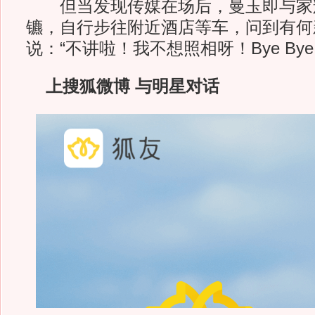
但当发现传媒在场后，曼玉即与家
镳，自行步往附近酒店等车，问到有何
说：“不讲啦！我不想照相呀！Bye By
上搜狐微博 与明星对话