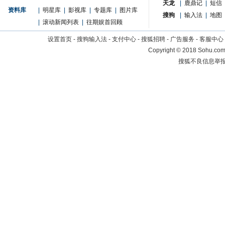
天龙
|
鹿鼎记
|
短信
资料库
|
明星库
|
影视库
|
专题库
|
图片库
搜狗
|
输入法
|
地图
|
滚动新闻列表
|
往期娱首回顾
设置首页
-
搜狗输入法
-
支付中心
-
搜狐招聘
-
广告服务
-
客服中心
Copyright
©
2018 Sohu.com 
搜狐不良信息举