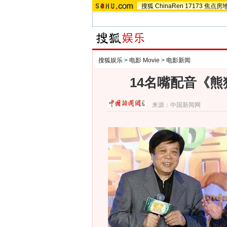
搜狐
ChinaRen
17173
焦点房
搜狐娱乐
>
电影 Movie
>
电影新闻
14名嘴配音《熊
来源：
中国新闻网