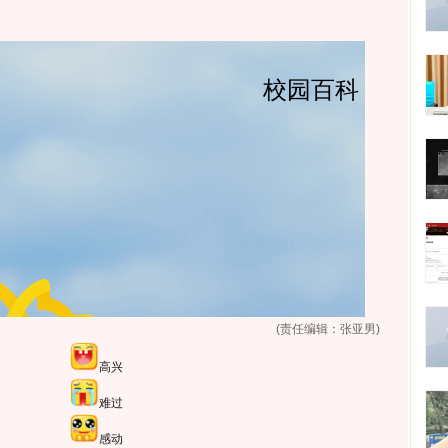
(责任编辑：张亚男)
高兴
难过
感动