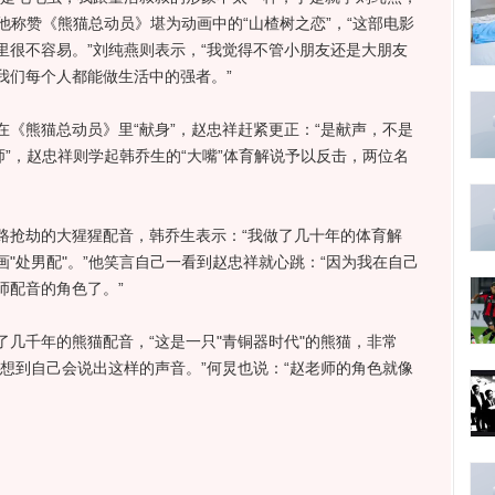
”他称赞《熊猫总动员》堪为动画中的“山楂树之恋”，“这部电影
里很不容易。”刘纯燕则表示，“我觉得不管小朋友还是大朋友
我们每个人都能做生活中的强者。”
在《熊猫总动员》里“献身”，赵忠祥赶紧更正：“是献声，不是
师”，赵忠祥则学起韩乔生的“大嘴”体育解说予以反击，两位名
抢劫的大猩猩配音，韩乔生表示：“我做了几十年的体育解
"处男配"。”他笑言自己一看到赵忠祥就心跳：“因为我在自己
师配音的角色了。”
千年的熊猫配音，“这是一只"青铜器时代"的熊猫，非常
没想到自己会说出这样的声音。”何炅也说：“赵老师的角色就像