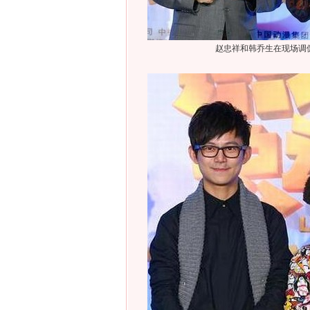
赵忠祥和韩乔生在现场调