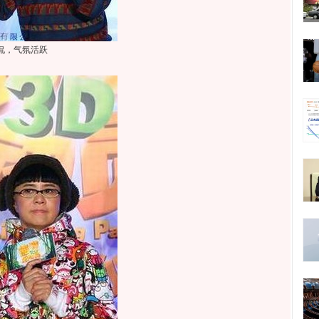
侃，气氛活跃