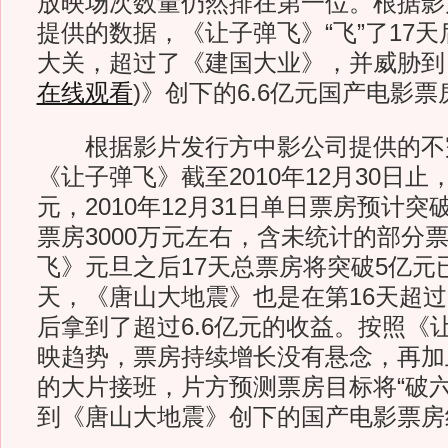
放映场次数量仍然排在第一位。根据影
提供的数据，《让子弹飞》“飞”了17
大关，超过了《建国大业》，并威胁到
在线观看
)
》创下的6.6亿元国产电影票
根据影片发行方中影公司提供的不
《让子弹飞》截至2010年12月30日止
元，2010年12月31日单日票房预计突
票房3000万元左右，含未统计的部分
飞》元旦之后17天总票房将突破5亿元
天，《唐山大地震》也是在第16天超过
后拿到了超过6.6亿元的收益。按照《
映趋势，票房持续增长没有悬念，再加
的大片接班，片方预测票房目标将“破六
到《唐山大地震》创下的国产电影票房