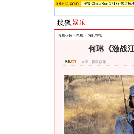
搜狐
ChinaRen
17173
焦点房
搜狐娱乐
>
电视
>
内地电视
何琳《激战江
来源：
搜狐娱乐