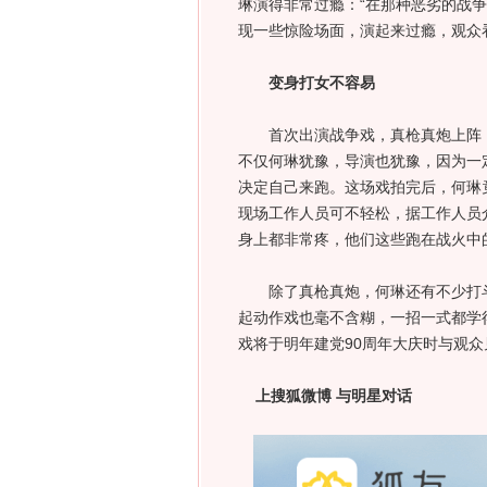
琳演得非常过瘾：“在那种恶劣的战
现一些惊险场面，演起来过瘾，观众
变身打女不容易
首次出演战争戏，真枪真炮上阵，
不仅何琳犹豫，导演也犹豫，因为一
决定自己来跑。这场戏拍完后，何琳
现场工作人员可不轻松，据工作人员
身上都非常疼，他们这些跑在战火中
除了真枪真炮，何琳还有不少打斗
起动作戏也毫不含糊，一招一式都学
戏将于明年建党90周年大庆时与观众
上搜狐微博 与明星对话