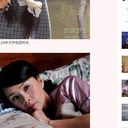
忆18岁大学初恋时光