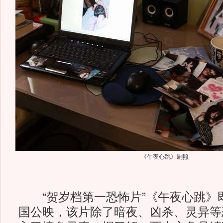
《午夜心跳》剧照
“贺岁档第一恐怖片”《午夜心跳》即
国公映，该片除了暗夜、凶杀、灵异等