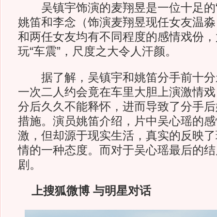
吴镇宇饰演的麦翔昱是一位十足的“
姚笛和李念（饰演麦翔昱现任女友温淼
和两任女友均有不同程度的感情戏份，
玩“车震”，尺度之大令人汗颜。
据了解，吴镇宇和姚笛分手前十分
一次二人约会竟在车里大胆上演激情戏
分后久久不能释怀，进而导致了分手后
措施。演员姚笛介绍，片中吴心瑶的感
激，但却源于现实生活，真实的反映了
情的一种态度。而对于吴心瑶最后的结
剧。
上搜狐微博 与明星对话