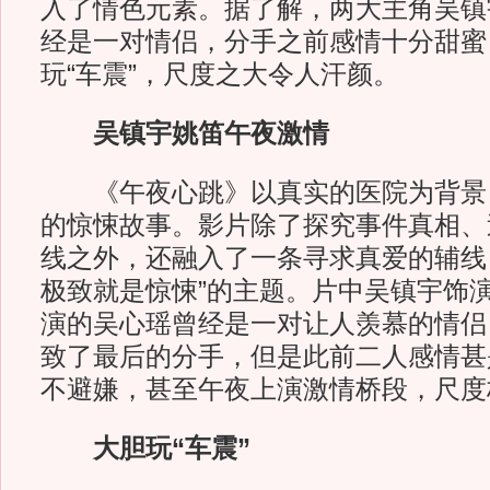
入了情色元素。据了解，两大主角吴镇
经是一对情侣，分手之前感情十分甜蜜
玩“车震”，尺度之大令人汗颜。
吴镇宇姚笛午夜激情
《午夜心跳》以真实的医院为背景
的惊悚故事。影片除了探究事件真相、
线之外，还融入了一条寻求真爱的辅线
极致就是惊悚”的主题。片中吴镇宇饰
演的吴心瑶曾经是一对让人羡慕的情侣
致了最后的分手，但是此前二人感情甚
不避嫌，甚至午夜上演激情桥段，尺度
大胆玩“车震”