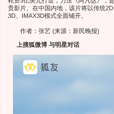
耗资3亿美元打造，力压《阿凡达》，
贵影片。在中国内地，该片将以传统2D
3D、IMAX3D模式全面铺开。
作者：张艺 (来源：新民晚报)
上搜狐微博 与明星对话