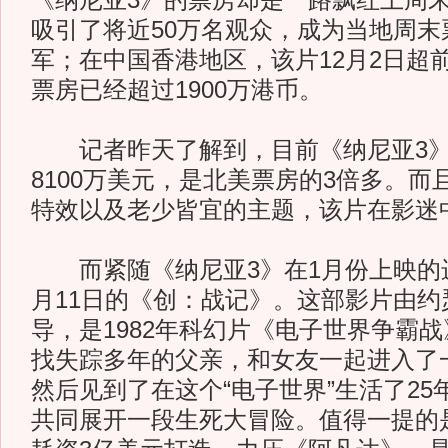
《纳尼亚3》的票房却是一路飘红上周
吸引了将近50万名观众，成为当地周末
军；在中国香港地区，该片12月2日超
票房已经超过1900万港币。
记者昨天了解到，目前《纳尼亚3》
8100万美元，是北美票房的3倍多。而
特效以及老少皆宜的主题，该片在影迷
而紧随《纳尼亚3》在1月份上映的
月11日的《创：战记》。这部影片由约
导，是1982年科幻片《电子世界争霸
找失踪多年的父亲，和女友一起进入了
然后见到了在这个“电子世界”生活了25
共同展开一段生死大冒险。值得一提的