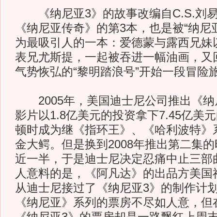
《纳尼亚3》的故事改编自C.S.刘易
《纳尼亚传奇》的第3本，也是被“纳尼
为最吸引人的一本：爱德蒙与露西兄妹
表兄尤斯提，一起被吞进一幅油画，又
气势恢弘的“黎明踏浪号”开始一段冒险
2005年，美国迪士尼公司推出《纳
影片以1.8亿美元的投资拿下7.45亿
顿时成为继《指环王》、《哈利波特》
金大鳄。但是换到2008年推出第二集
近一半，于是迪士尼决定忍痛中止三部
人意料的是，《阿凡达》的出品方美国
从迪士尼接过了《纳尼亚3》的制作计
《纳尼亚》系列的票房不尽如人意，但