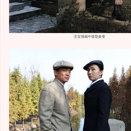
王宝强戏中造型多变