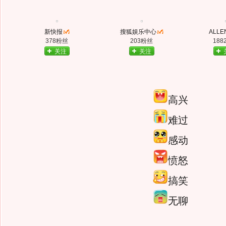
新快报
搜狐娱乐中心
ALLE
378粉丝
203粉丝
188
关注
关注
高兴
难过
感动
愤怒
搞笑
无聊