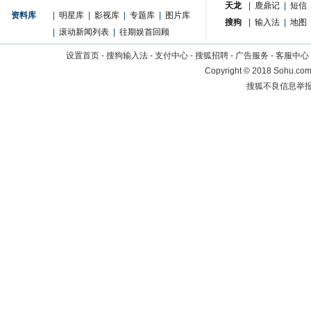
天龙
|
鹿鼎记
|
短信
资料库
|
明星库
|
影视库
|
专题库
|
图片库
搜狗
|
输入法
|
地图
|
滚动新闻列表
|
往期娱首回顾
设置首页
-
搜狗输入法
-
支付中心
-
搜狐招聘
-
广告服务
-
客服中心
Copyright
©
2018 Sohu.com 
搜狐不良信息举