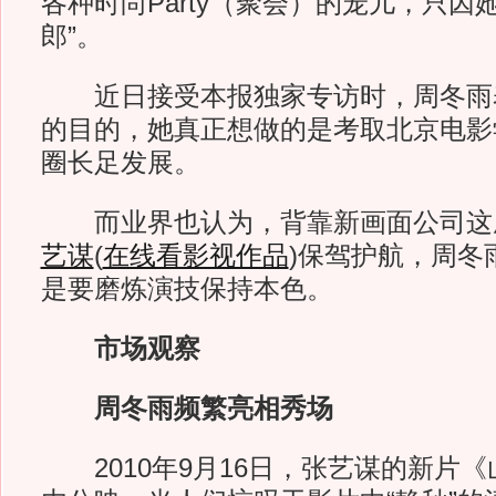
各种时尚Party（聚会）的宠儿，只因
郎”。
近日接受本报独家专访时，周冬雨表
的目的，她真正想做的是考取北京电影
圈长足发展。
而业界也认为，背靠新画面公司这
艺谋
(
在线看影视作品
)
保驾护航，周冬
是要磨炼演技保持本色。
市场观察
周冬雨频繁亮相秀场
2010年9月16日，张艺谋的新片