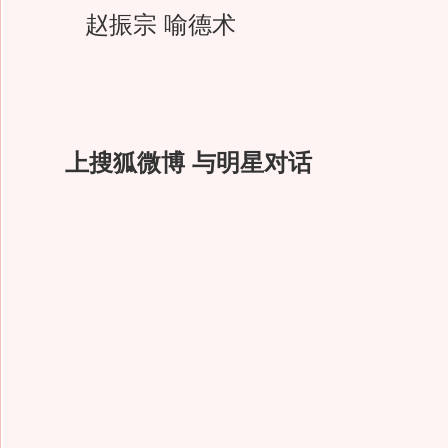
赵振宗 喻德术
上搜狐微博 与明星对话