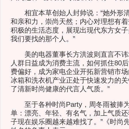
相宜本草创始人封帅说：“她外形清
和亲和力，崇尚天然；内心对理想有着
积极的生活态度，展现出现代东方女子
我们要找的那个人。”
美的电器董事长方洪波则直言不讳地
人群日益成为消费主流，如何抓住80
费偏好，成为家电企业开拓新营销市场
冰箱和洗衣机产业正处于快速发力的关
了清新时尚健康的代言人气质。”
至于各种时尚Party，周冬雨被捧
单：漂亮、年轻、有名气，加上气质还
子现在娱乐圈越来越难找了。”《时尚