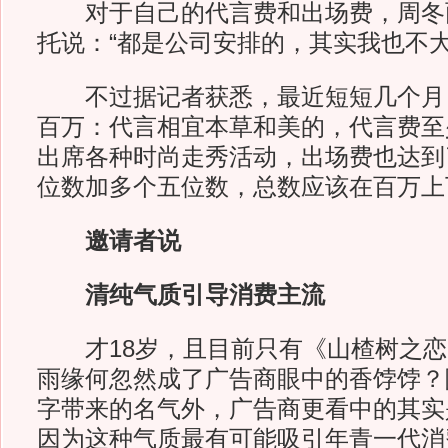
对于自己的代言费和出场费，周冬
托说：“都是公司安排的，其实我也不大
不过据记者获悉，最近短短几个月
百万：代言相宜本草和美的，代言费至
出席各种时尚走秀活动，出场费也达到
位数加多个五位数，总数应该在百万上
邀请者说
清纯气质引导消费主流
才18岁，且目前只有《山楂树之恋
雨缘何忽然成了广告商眼中的香饽饽？除
字带来的名气外，广告商更看中的其实
因为这种气质最有可能吸引年青一代消