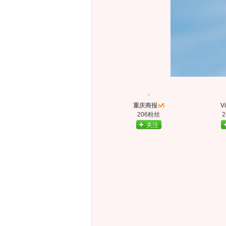
重庆商报
Vi
206粉丝
关注