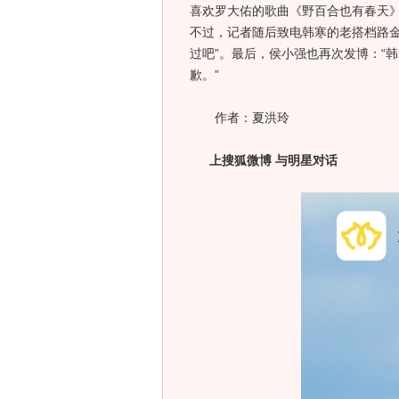
喜欢罗大佑的歌曲《野百合也有春天
不过，记者随后致电韩寒的老搭档路金
过吧”。最后，侯小强也再次发博：“
歉。”
作者：夏洪玲
上搜狐微博 与明星对话