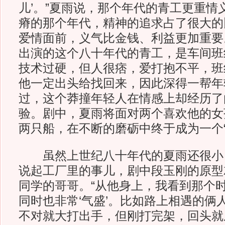
儿’。”夏雨说，那个年代的青工更重情
瘠的那个年代，精神的追求占了很大的
爱情面前，义气比金钱、利益更加重要
出演的这个八十年代的青工，是车间班组
技术过硬，但人很痞，爱打抱不平，班
他一定出头给找回来，因此深得一帮年
过，这个莽撞年轻人在情感上却经历了
验。剧中，夏雨将面对两个喜欢他的女
两只船，在不断的磨砺中终于成为一个“
虽然上世纪八十年代的夏雨还很小
说起工厂里的事儿，剧中段玉刚的原型
同学的哥哥。“从他身上，我看到那个
同时也非常‘气盛’。比如路上相遇的俩
不对就大打出手，但刚打完架，回头就