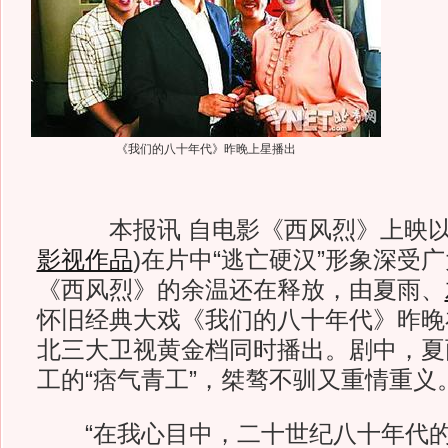
《我们的八十年代》昨晚上星播出
本报讯 自电影《西风烈》上映以
影视作品
)
在片中“逃亡硬汉”形象深受
《西风烈》的余温还在释放，由夏雨、
怀旧经典大戏《我们的八十年代》昨晚
北三大卫视黄金档同时播出。剧中，夏
工的“痞气青工”，桀骜不驯又重情重义
“在我心目中，二十世纪八十年代的