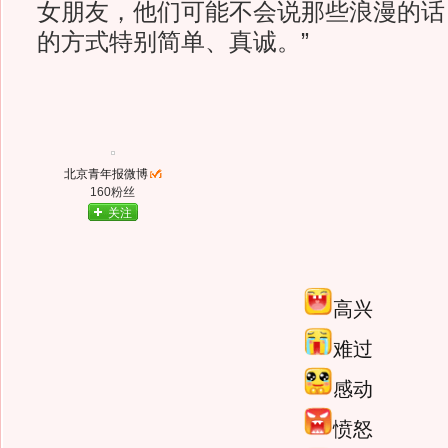
女朋友，他们可能不会说那些浪漫的话
的方式特别简单、真诚。”
北京青年报微博
160粉丝
关注
高兴
难过
感动
愤怒