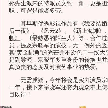
孙先生派来的特派员文钧一角，更是担
职，可谓是能者多劳。
其早期优秀影视作品有《我要结婚
后一夜》、《风云2》、《新上海滩》
帜》
、《最熟悉的陌生人》等，合作过
员，提及宗晓军的演技，无一例外的竖
其“黄金配角”的光芒并不逊色于一线大
是副导演，宗晓军多重身份的转换也并
真负责的态度及对演艺事业的热爱。
无需质疑，今年将会是实力演员宗
一年，接下来宗晓军还将为观众奉上怎
目以待！
新闻表情