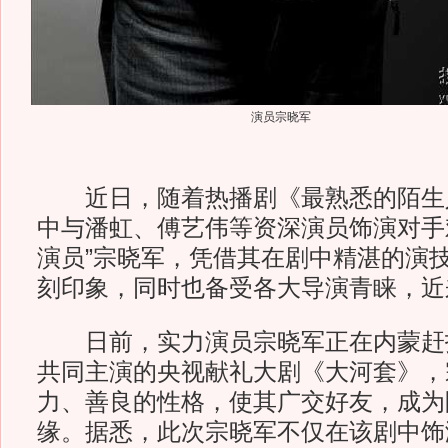
演员宗晓军
近日，随着热播剧《最熟悉的陌生
中与潘虹、傅艺伟等资深演员饰演对手
演员”宗晓军，凭借其在剧中精湛的演
刻印象，同时也备受各大导演青睐，近
日前，实力演员宗晓军正在内蒙赶
共同主演的央视献礼大剧《大河套》，
力、善良的性格，使其广交好友，成为
缘。据悉，此次宗晓军不仅在该剧中饰