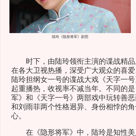
陆玲《隐形将军》剧照
时下，由陆玲领衔主演的谍战精品
在各大卫视热播，深受广大观众的喜爱
陆玲担纲女一号的谍战大戏《天字一号
起重播热，收视率不减当年。不同的是
军》和《天字一号》两部戏中玩转善恶
和刘雨菲两个性格迥异、身份相悖的角
心。
在《隐形将军》中，陆玲是知性美