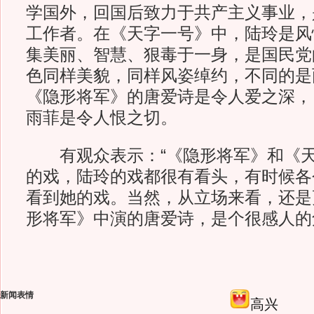
学国外，回国后致力于共产主义事业，
工作者。在《天字一号》中，陆玲是风
集美丽、智慧、狠毒于一身，是国民党
色同样美貌，同样风姿绰约，不同的是
《隐形将军》的唐爱诗是令人爱之深，
雨菲是令人恨之切。
有观众表示：“《隐形将军》和《天
的戏，陆玲的戏都很有看头，有时候各
看到她的戏。当然，从立场来看，还是
形将军》中演的唐爱诗，是个很感人的角
新闻表情
高兴