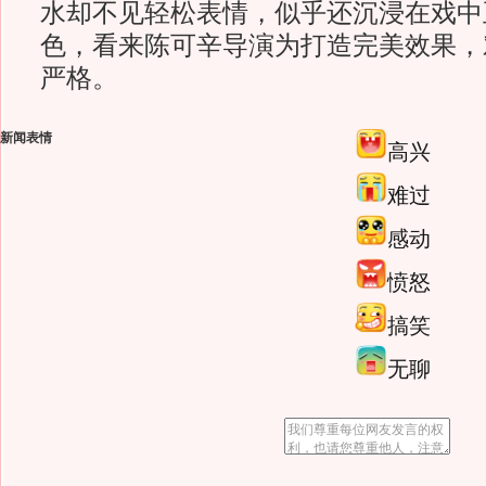
水却不见轻松表情，似乎还沉浸在戏中
色，看来陈可辛导演为打造完美效果，
严格。
新闻表情
高兴
难过
感动
愤怒
搞笑
无聊