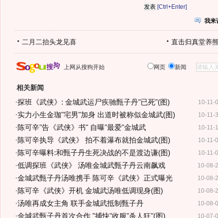
[Ctrl+Enter]
我来
二月二抬头龙见喜
直击归真堂养
上网从搜狗开始
网页
新闻
相关新闻
·
探班《武侠》: 金城武运尸疾驰甄子丹"已死"(图)
10-11-
·
实力小生金珈"宅男"加身 出道时被称似金城武(图)
10-11-
·
陈可辛"告《武侠》书" 自曝"最爱"金城武
10-11-
·
陈可辛执导《武侠》 拍不着瀑布就拍金城武(图)
10-11-
·
陈可辛曝料:和甄子丹生死决战的不是渡边谦(图)
10-11-
·
低调探班《武侠》 汤唯金城武甄子丹云南飙戏
10-08-
·
金城武甄子丹汤唯携手 陈可辛《武侠》正式曝光
10-08-
·
陈可辛《武侠》开机 金城武汤唯低调现身(图)
10-08-
·
汤唯再成女主角 联手金城武抵制甄子丹
10-08-
·
金城武甄子丹首次合作 "捕快"收服"杀人狂"(图)
10-07-