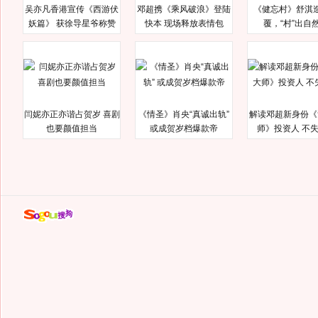
吴亦凡香港宣传《西游伏
邓超携《乘风破浪》登陆
《健忘村》舒淇
妖篇》 获徐导星爷称赞
快本 现场释放表情包
覆，“村”出自
闫妮亦正亦谐占贺岁 喜剧
《情圣》肖央“真诚出轨”
解读邓超新身份《
也要颜值担当
或成贺岁档爆款帝
师》投资人 不