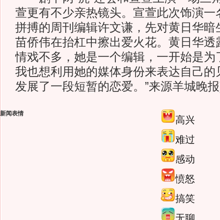
萱更有不少亲热镜头。宣萱此次饰演一
拼搏的周刊编辑许文谦，先对黄日华暗
苗侨伟在抬杠中擦出爱火花。黄日华透
情戏不多，她是一个编辑，一开始是为
我也想利用她的媒体身份来表达自己的
发展了一段短暂的恋爱。”来源羊城晚报
新闻表情
高兴
难过
感动
愤怒
搞笑
无聊