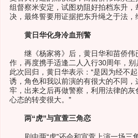
组督察米安定，试图劝阻好拍档东升，
决，最终誓要用证据把东升绳之于法，
黄日华化身冷血刑警
继《杨家将》后，黄日华和苗侨伟已
作，再度携手适逢二人入行30周年，别
此次回归，黄日华表示：“是因为经不
诱，角色和我以前演的有很大的不同，这
牢，出来之后再做警察，利用法律的灰
心态的转变很大。”
两“虎”与宣萱三角恋
剧中两“虎”还会和宣萱上演一场三