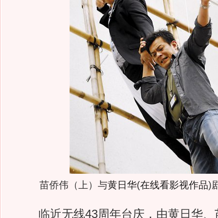
苗侨伟（上）与
黄日华
(
在线看影视作品
)
临近无线43周年台庆，由黄日华、