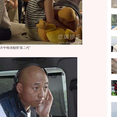
片中饰演痴情“富二代”