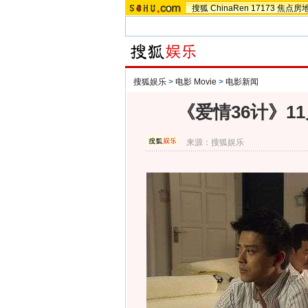
搜狐
ChinaRen
17173
焦点房
搜狐娱乐
>
电影 Movie
>
电影新闻
《爱情36计》1
来源：
搜狐娱乐