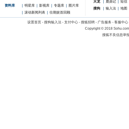
天龙
|
鹿鼎记
|
短信
资料库
|
明星库
|
影视库
|
专题库
|
图片库
搜狗
|
输入法
|
地图
|
滚动新闻列表
|
往期娱首回顾
设置首页
-
搜狗输入法
-
支付中心
-
搜狐招聘
-
广告服务
-
客服中心
Copyright
©
2018 Sohu.com 
搜狐不良信息举