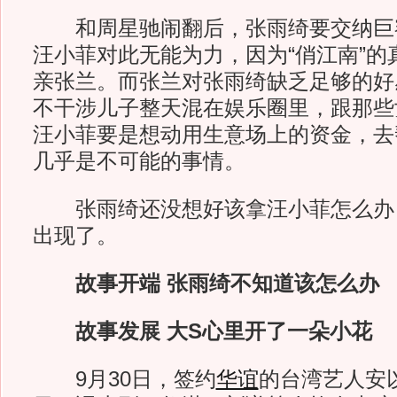
和周星驰闹翻后，张雨绮要交纳巨
汪小菲对此无能为力，因为“俏江南”的
亲张兰。而张兰对张雨绮缺乏足够的好
不干涉儿子整天混在娱乐圈里，跟那些
汪小菲要是想动用生意场上的资金，去
几乎是不可能的事情。
张雨绮还没想好该拿汪小菲怎么办
出现了。
故事开端 张雨绮不知道该怎么办
故事发展 大S心里开了一朵小花
9月30日，签约
华谊
的台湾艺人安