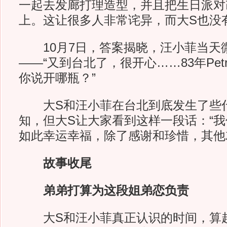
一起去发廊打理造型，并且把生日派对改
上。这让很多人非常诧异，而大S也没
10月7日，答案揭晓，汪小菲当天
——“又到台北了，很开心……83年Petrus
你说开哪瓶？”
大S和汪小菲在台北到底发生了些
知，但大S让大家看到这样一段话：“
如此幸运幸福，除了感谢和珍惜，其他
故事收尾
弟弟打算为这段姐弟恋负责
大S和汪小菲真正认识的时间，算