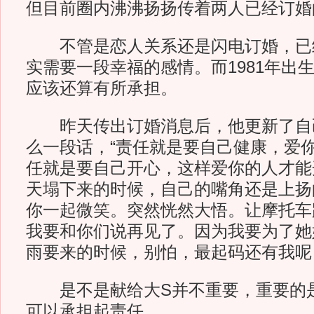
但目前圈内沸沸扬扬传着两人已经订婚
不管是恋人关系还是闪电订婚，已经
实需要一段幸福的感情。而1981年出
应该还算有所承担。
昨天传出订婚消息后，他更新了自
么一段话，“责任就是要自己健康，爱
任就是要自己开心，这样爱你的人才能
天塌下来的时候，自己的嘴角还是上扬
你一起微笑。突然恍然大悟。让摩托车
我要和你们说再见了。因为我要为了她
雨要来的时候，别怕，最起码还有我呢
是不是献给大S并不重要，重要的
可以承担起责任。