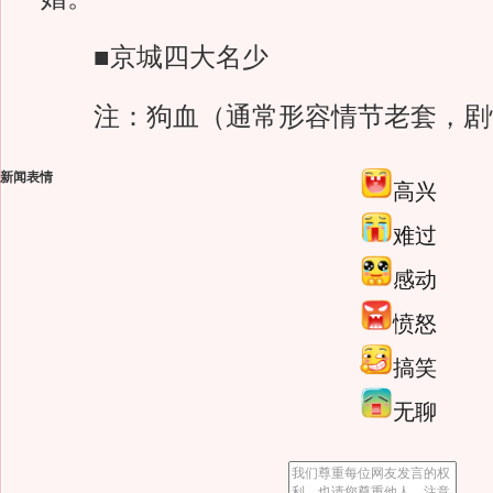
■京城四大名少
注：狗血（通常形容情节老套，剧
新闻表情
高兴
难过
感动
愤怒
搞笑
无聊