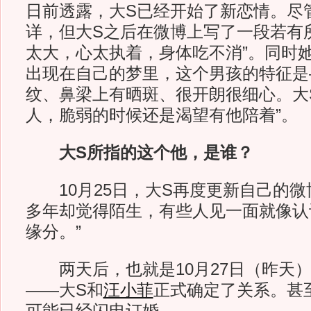
日前透露，大S已经开始了新恋情。尽
详，但大S之后在微博上写了一段若有
太大，心太执着，身体吃不消”。同时
出现在自己的梦里，这个男孩的特征是
纹、鼻梁上有晒斑、很开朗很细心。大
人，脆弱的时候还是渴望有他陪着”。
大S所指的这个他，是谁？
10月25日，大S再度更新自己的微
多年却觉得陌生，有些人见一面就像认
缘分。”
两天后，也就是10月27日（昨天）
——大S和
汪小菲
正式确定了关系。甚