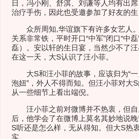
日，冯小刚、舒淇、刘谦等人均有出席
治疗手伤，因此也受邀参加了好友的生
众所周知,华谊旗下有许多女艺人。
关系非常铁，平时开口“中军”闭口“中磊
磊）。安以轩的生日宴，当然少不了汪
在这一天，大S认识了汪小菲。
大S和汪小菲的故事，应该归为“一见
泡妞”，外人不得而知。但汪小菲对大
从一些细节上看出端倪。
汪小菲之前对微博并不热衷，但自
后，他学会了在微博上莫名其妙地说晚
S听还是怎么样，无从得知。但大S热
实。