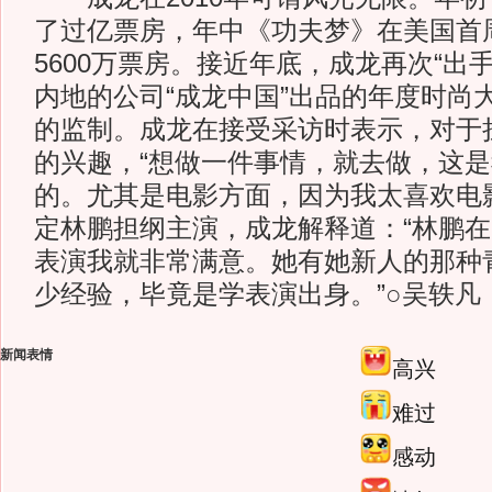
了过亿票房，年中《功夫梦》在美国首
5600万票房。接近年底，成龙再次“出
内地的公司“成龙中国”出品的年度时尚
的监制。成龙在接受采访时表示，对于
的兴趣，“想做一件事情，就去做，这
的。尤其是电影方面，因为我太喜欢电
定林鹏担纲主演，成龙解释道：“林鹏
表演我就非常满意。她有她新人的那种
少经验，毕竟是学表演出身。”○吴轶凡
新闻表情
高兴
难过
感动