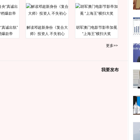
“真诚出轨”
解读邓超新身份《复合大
胡军澳门电影节影帝加冕
档爆款帝
师》投资人 不失初心
“上海王”横扫大奖
更多>>
我要发布