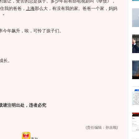
退让，受苦的总是孩子。多少年前有部电视剧叫《孽债》，
住我的爸爸，
上海
那么大，有没有我的家。爸爸一个家，妈妈
”
今年飙升，唉，可怜了孩子们。
成长。
请注明出处，违者必究
(责任编辑：孙吉顺)