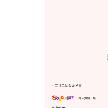
二月二抬头龙见喜
上网从搜狗开始