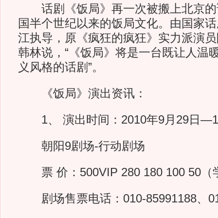
话剧《饭局》再一次被搬上北京的
国半个世纪以来的饭局文化。由国家话
江执导，原《疯狂的疯狂》实力派演员
韩林说，“《饭局》将是一台既让人温
义风格的话剧”。
《饭局》演出资讯：
1、 演出时间：2010年9月29日—10
朝阳9剧场-行动剧场
票 价：500VIP 280 180 100 5
剧场售票电话：010-85991188、010-