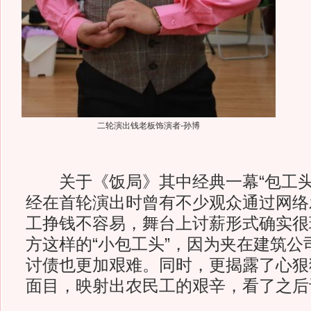
二轮演出钱老板饰演者-孙博
关于《饭局》其中经典一幕“包工头
经在首轮演出时曾有不少观众通过网络
工挣钱不容易，舞台上讨薪形式确实很
方这样的“小包工头”，因为夹在建筑公
讨债也更加艰难。同时，更揭露了心狠
面目，映射出农民工的艰辛，看了之后