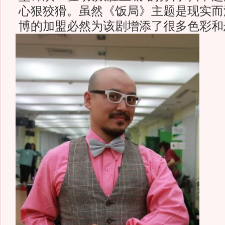
心狠狡猾。虽然《饭局》主题是现实而
博的加盟必然为该剧增添了很多色彩和