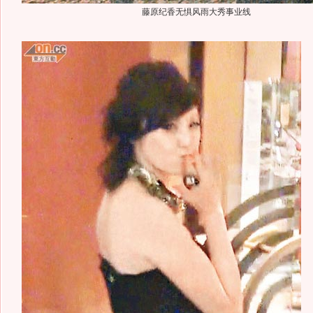
藤原纪香无惧风雨大秀事业线