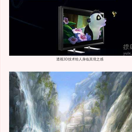
透视3D技术给人身临其境之感