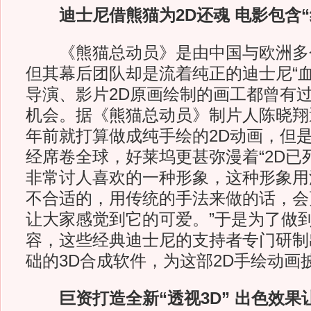
迪士尼借熊猫为2D还魂 电影包含
《熊猫总动员》是由中国与欧洲多
但其幕后团队却是流着纯正的迪士尼“血
导演、影片2D原画绘制的画工都曾有
机会。据《熊猫总动员》制片人陈晓翔
年前就打算做成纯手绘的2D动画，但是
经席卷全球，好莱坞更甚弥漫着“2D已死
非常讨人喜欢的一种形象，这种形象用
不合适的，用传统的手法来做的话，会
让大家感觉到它的可爱。”于是为了做
容，这些经典迪士尼的支持者专门研制
础的3D合成软件，为这部2D手绘动画
巨资打造全新“透视3D” 出色效