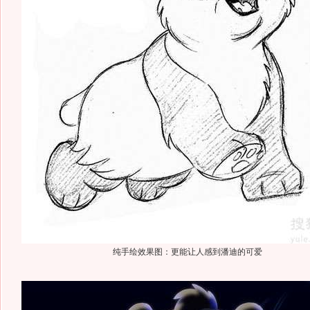
纯手绘效果图：更能让人感到潘迪的可爱