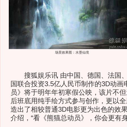
场景效果图：水墨仙境
搜狐娱乐讯 由中国、德国、法国、
国联合投资3.5亿人民币制作的3D动
员》将于明年年初寒假公映，该片不但
后班底用纯手绘方式参与创作，更以全新
造出了相较普通3D电影更为出色的效
介绍，“看《熊猫总动员》，你会更有身