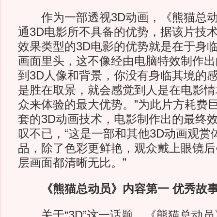
作为一部透视3D动画，《熊猫总动
通3D电影所不具备的优势，据该片技术
效果类型的3D电影的优势就是在于身
画面里头，这不像经由电脑特效制作出
到3D人像和背景，你没有身临其境的
是胜在取景，就会感觉到人是在电影情
众来体验的最大优势。”为此片方耗费
套的3D动画技术，电影制作出的最终
叹不已，“这是一部和其他3D动画观赏
品，除了色彩更鲜艳，观众戴上眼镜后
层画面都清晰无比。”
《熊猫总动员》内容第一 优秀故
关于“3D”这一话题，《熊猫总动员