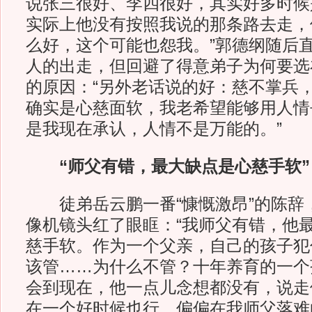
说张三很好、李四很好，其实好多时候
实际上他没有按照我说的那条路去走，
么好，这个可能也怨我。”郭德纲随后
人的出走，但回避了得意弟子为何要选
的原因：“另外老话说的好：慈不掌兵
确实是心慈面软，我老希望能够用人情
是我现在承认，人情不是万能的。”
“师父有错，最大缺点是心慈手软”
徒弟岳云鹏一番“慷慨激昂”的陈辞
像机镜头红了眼眶：“我师父有错，他
慈手软。作为一个父亲，自己的孩子犯
该管……为什么不管？十年养育的一个
会到现在，他一点儿念想都没有，说走
在一个好时候也行，偏偏在我师父落难