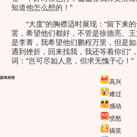
知道他怎么想的！”
“大度”的胸襟适时展现：“留下来的
罢，希望他们都好，不管是徐德亮、王
是李菁，我希望他们鹏程万里，但是如
遇到挫折，回来找我，我还等着你们”
词：“岂可尽如人意，但求无愧于心！”
新闻表情
高兴
难过
感动
愤怒
搞笑