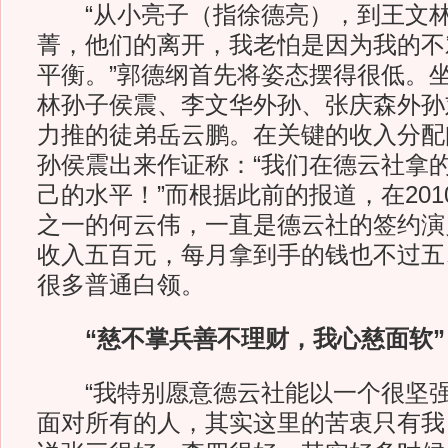
“从小亮子（指徐德亮），到王文林
菁，他们的离开，我老怕是因为我的不
平衡。”郭德纲首先将姿态摆得很低。
林孙子侯震、李文华外孙、张庆森外孙
力推的徒弟岳云鹏。在关键的收入分配
孙侯震出来作证称：“我们在德云社拿
己的水平！”而根据此前的报道，在20
之一的何云伟，一直是德云社的签约演
收入五百元，每月拿到手的钱也不过五
很多普通白领。
“慈不掌兵善不理财，我心慈面软”
“我特别愿意德云社能以一个很坚强
面对所有的人，其实这里的苦衷只有我