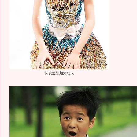
长发造型颇为动人