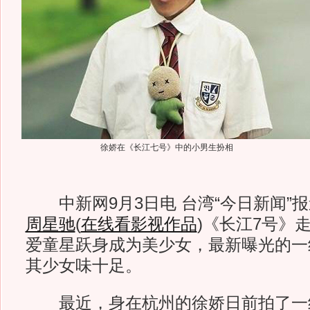
徐娇在《长江七号》中的小男生扮相
中新网9月3日电 台湾“今日新闻”
周星驰
(
在线看影视作品
)
《长江7号》
爱童星跃身成为美少女，最新曝光的一
其少女味十足。
最近，身在杭州的徐娇日前拍了一