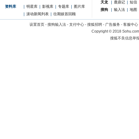
天龙
|
鹿鼎记
|
短信
资料库
|
明星库
|
影视库
|
专题库
|
图片库
搜狗
|
输入法
|
地图
|
滚动新闻列表
|
往期娱首回顾
设置首页
-
搜狗输入法
-
支付中心
-
搜狐招聘
-
广告服务
-
客服中心
Copyright
©
2018 Sohu.com 
搜狐不良信息举