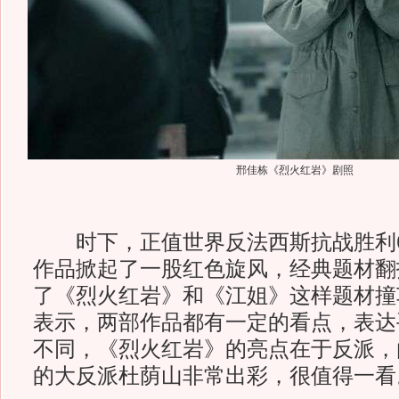
邢佳栋《烈火红岩》剧照
时下，正值世界反法西斯抗战胜利6
作品掀起了一股红色旋风，经典题材翻
了《烈火红岩》和《江姐》这样题材撞
表示，两部作品都有一定的看点，表达
不同，《烈火红岩》的亮点在于反派，
的大反派杜荫山非常出彩，很值得一看