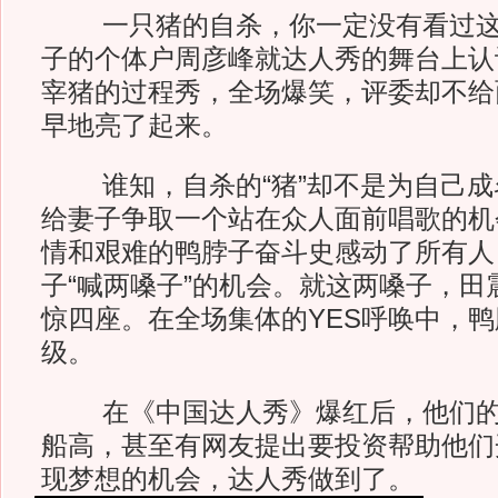
一只猪的自杀，你一定没有看过这
子的个体户周彦峰就达人秀的舞台上认
宰猪的过程秀，全场爆笑，评委却不给
早地亮了起来。
谁知，自杀的“猪”却不是为自己成
给妻子争取一个站在众人面前唱歌的机
情和艰难的鸭脖子奋斗史感动了所有人
子“喊两嗓子”的机会。就这两嗓子，田
惊四座。在全场集体的YES呼唤中，
级。
在《中国达人秀》爆红后，他们的
船高，甚至有网友提出要投资帮助他们
现梦想的机会，达人秀做到了。