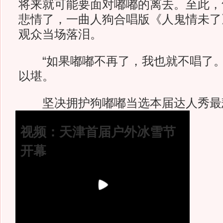
将来就可能要面对嘟嘟的离去。至此，
悲情了，一曲人狗合唱版《人鬼情未了
观众当场落泪。
“如果嘟嘟不再了，我也就不唱了。
以堪。
坚决拥护狗嘟嘟当选本届达人秀最
视频：天津首届户外冰雪节
开幕