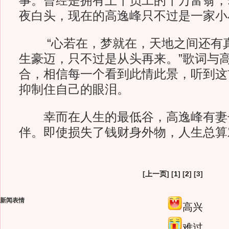
事。曾经是拥有上千员工的千万富翁，
夜白头，现在的高逸峰只不过是一家小
“心若在，梦就在，天地之间还有真
生豪迈，只不过是从头再来。”歌词与
合，相信每一个看到此情此景，听到这
抑制住自己的眼泪。
幸而在人生的最低谷，高逸峰有妻
伴。即使损失了钱财身外物，人生总算
[
上一页
] [
1
] [
2
] [3]
新闻表情
高兴
难过