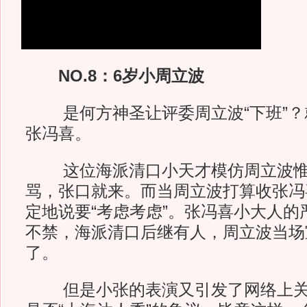
NO.8：6岁小周立波
是何方神圣让评委周立波“下班”？
张冯喜。
这位海派清口小天才模仿周立波惟
骂，张口就来。而当周立波打算收张冯
定地说要“考虑考虑”。张冯喜小大人的
不禁，海派清口后继有人，周立波当场
了。
但是小张的表演又引发了网络上关