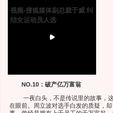
视频-搜狐媒体副总裁于威 纠
结女运动员人选
NO.10：破产亿万富翁
一夜白头，不是传说里的故事，这
在眼前。周立波对选手白发的质疑，却