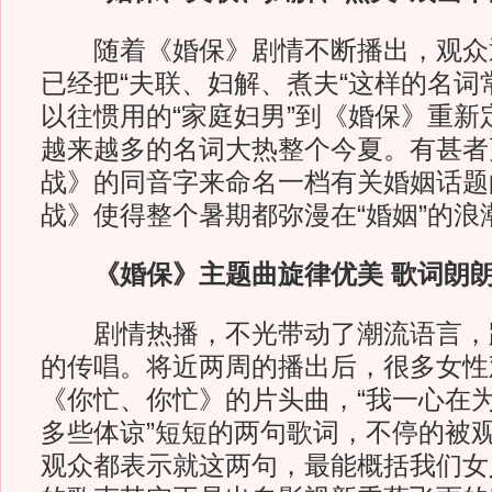
随着《婚保》剧情不断播出，观众
已经把“夫联、妇解、煮夫“这样的名词
以往惯用的“家庭妇男”到《婚保》重新
越来越多的名词大热整个今夏。有甚者
战》的同音字来命名一档有关婚姻话题
战》使得整个暑期都弥漫在“婚姻”的浪
《婚保》主题曲旋律优美 歌词朗
剧情热播，不光带动了潮流语言，
的传唱。将近两周的播出后，很多女性
《你忙、你忙》的片头曲，“我一心在为
多些体谅”短短的两句歌词，不停的被
观众都表示就这两句，最能概括我们女