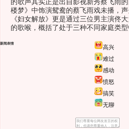
的歌声其实正是出自影视新秀蔡飞雨的
楼梦》中饰演鸳鸯的蔡飞雨戏未播，声
《妇女解放》更是通过三位男主演佟大
的歌喉，概括了处于三种不同家庭类
新闻表情
高兴
难过
感动
愤怒
搞笑
无聊