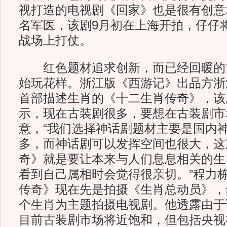
视打造的电视剧《回家》也是很有创意
名军医，该剧9月初在上海开拍，仔仔
战场上打仗。
红色题材追求创新，而已经回暖的
始玩花样。浙江版《西游记》出品方浙
首部描述生肖的《十二生肖传奇》，该
示，现在古装剧很多，要想在古装剧市场
意，“我们选择神话剧题材主要是国内
多，而神话剧可以发挥空间也很大，这
奇》就是要让本来与人们息息相关的生
看到自己属相时会觉得很亲切。”程力
传奇》现在先是拍摄《生肖总动员》，
个生肖为主题拍摄电视剧。他透露由于
目前古装剧市场将近饱和，但包括央视