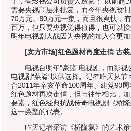
了，有影视公司负责人透露：“以前超过
需要央视高层来批复，而今年央视改制
70万元、80万元一集，而且很爽快，
百万，但只要央视觉得值得，也可以接
明年电视剧大战因为央视的加入会更加
[卖方市场]红色题材再度走俏 古
电视台明年“豪赌”电视剧，而影视
电视剧“菜肴”以供选择。记者昨天从节
合2011年辛亥革命100周年、建党9
红色题材再次走俏，但与往年相比，加
要素，红色经典抗战传奇电视剧《桥隆
这一类型的代表。
昨天记者采访《桥隆飙》的艺术策