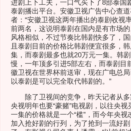
进剧上下工夫，一口气买下了8部泰国
泰剧播出平台。安徽卫视广告中心查道
者：“安徽卫视这两年播出的泰剧收视
前两名，这说明泰剧在国内是有市场的
风格相似，不过节奏比韩剧快多了，国
且泰剧目前的价格比韩剧便宜很多，韩
集，而泰剧最多也就20万元一集。韩
慢，一年顶多引进5部左右，而泰剧目
徽卫视在世界杯前送审，现在广电总局
以泰剧是可以完全取代韩剧的。”
除了卫视间的竞争，昨天记者从多
央视明年也要“豪赌”电视剧，以往央视
一集的价格就是一个“槛”，而今年央视
加入抢好剧的行列，为了抢到一流好剧