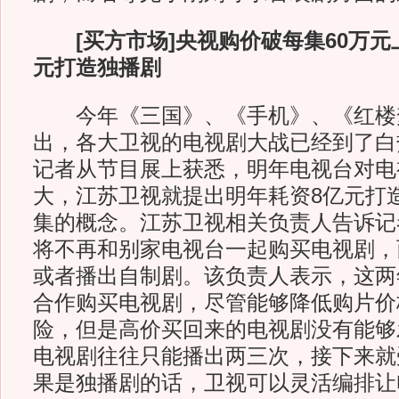
[买方市场]央视购价破每集60万元
元打造独播剧
今年《三国》、《手机》、《红楼
出，各大卫视的电视剧大战已经到了白
记者从节目展上获悉，明年电视台对电
大，江苏卫视就提出明年耗资8亿元打造8
集的概念。江苏卫视相关负责人告诉记
将不再和别家电视台一起购买电视剧，
或者播出自制剧。该负责人表示，这两
合作购买电视剧，尽管能够降低购片价
险，但是高价买回来的电视剧没有能够
电视剧往往只能播出两三次，接下来就
果是独播剧的话，卫视可以灵活编排让