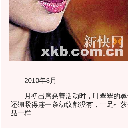
2010年8月
月初出席慈善活动时，叶翠翠的鼻
还绷紧得连一条幼纹都没有，十足杜莎
品一样。