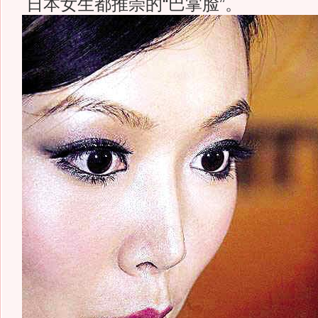
日本女生都推崇的“巴掌脸”。