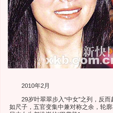
2010年2月
29岁叶翠翠步入“中女”之列，反而
如尺子，五官变集中兼对称之余，轮廓