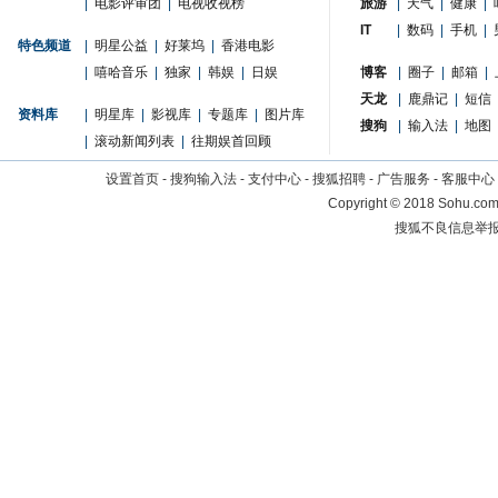
|
电影评审团
|
电视收视榜
旅游
|
天气
|
健康
|
IT
|
数码
|
手机
|
特色频道
|
明星公益
|
好莱坞
|
香港电影
|
嘻哈音乐
|
独家
|
韩娱
|
日娱
博客
|
圈子
|
邮箱
|
天龙
|
鹿鼎记
|
短信
资料库
|
明星库
|
影视库
|
专题库
|
图片库
搜狗
|
输入法
|
地图
|
滚动新闻列表
|
往期娱首回顾
设置首页
-
搜狗输入法
-
支付中心
-
搜狐招聘
-
广告服务
-
客服中心
Copyright
©
2018 Sohu.com 
搜狐不良信息举