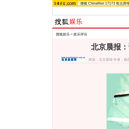
搜狐
ChinaRen
17173
焦点房
搜狐娱乐
>
娱乐评论
北京晨报：
来源：
北京晨报
作者：杨