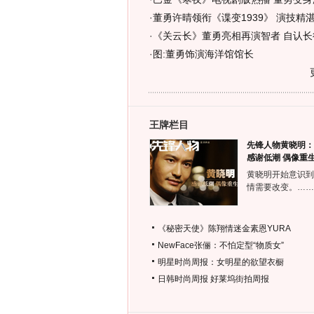
·
董勇许晴领衔《谍变1939》 演技精
·
《关云长》董勇亮相再演智者 自认长
·
图:董勇饰演海洋馆馆长
王牌栏目
先锋人物黄晓明：
感谢低潮 偶像重
黄晓明开始意识到
情需要改变。……
《秘密天使》陈翔情迷金素恩YURA
NewFace张俪：不怕定型“物质女”
明星时尚周报：女明星的欲望衣橱
日韩时尚周报
好莱坞街拍周报