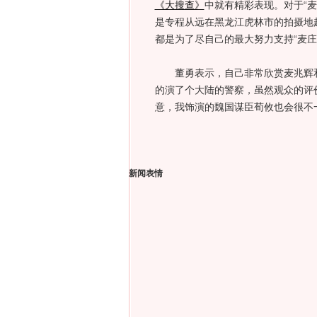
《大搜查》
中就有精彩表现。对于“
是专程从远在黑龙江虎林市的拍摄地
都是为了尽自己的最大努力支持“麦庄
董勇表示，自己非常欣赏麦兆辉和
的演了个大陆的警察，虽然观众的评
意，我饰演的魏国谋臣荀攸也会很不一
新闻表情