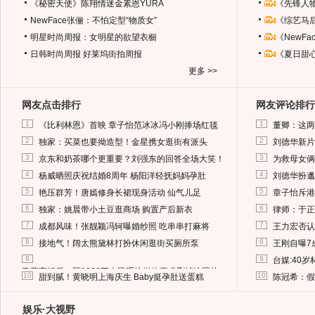
《秘密天使》陈翔情迷金素恩YURA
《先锋人
NewFace张俪：不怕定型“物质女”
《综艺马
明星时尚周报：女明星的欲望衣橱
《NewF
日韩时尚周报
好莱坞街拍周报
《夏日甜
更多 >>
网友点击排行
网友评论排行
1
1
《比利林恩》首映 章子怡范冰冰冯小刚捧场红毯
董卿：这两
2
2
独家：买菜也要拗造型！金星携女逛街有派头
刘德华新片
3
3
京东和奶茶哪个更重要？刘强东的回答全场大笑！
为救母女俩
4
4
杨威晒照庆祝结婚8周年 杨阳洋轻抚妈妈孕肚
刘德华扮邋
5
5
艳压群芳！唐嫣修身长裙现身活动 仙气儿足
章子怡斥港
6
6
独家：姚晨带小土豆逛商场 购置产后新衣
律师：于正
7
7
成都风味！张靓颖冯轲曝婚纱照 吃串串打麻将
王力宏否认
8
8
接地气！阔太熊黛林打扮休闲逛街买厕所泵
王刚自曝7
9
9
台媒:40
马蓉离婚后，砸1000万人民币给媒体要求删掉这照片
10
10
甜到腻！黄晓明上海庆生 Baby挺孕肚送蛋糕
陈冠希：假
娱乐·大视野