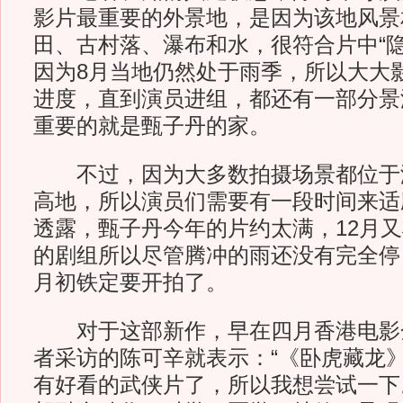
影片最重要的外景地，是因为该地风景
田、古村落、瀑布和水，很符合片中“隐
因为8月当地仍然处于雨季，所以大大
进度，直到演员进组，都还有一部分景
重要的就是甄子丹的家。
不过，因为大多数拍摄场景都位于
高地，所以演员们需要有一段时间来适
透露，甄子丹今年的片约太满，12月
的剧组所以尽管腾冲的雨还没有完全停
月初铁定要开拍了。
对于这部新作，早在四月香港电影
者采访的陈可辛就表示：“《卧虎藏龙》
有好看的武侠片了，所以我想尝试一下