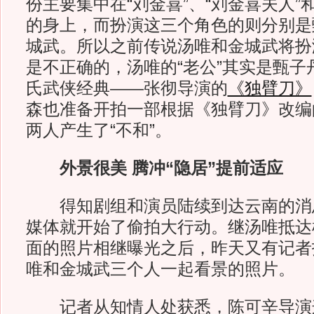
份主要集中在“刘金喜”、“刘金喜夫人”
的身上，而扮演这三个角色的则分别是
城武。所以之前传说汤唯和金城武将扮
是不正确的，汤唯的“老公”其实是甄子
氏武侠经典——张彻导演的
《独臂刀》
森也准备开拍一部根据《独臂刀》改编
两人产生了“不和”。
外景很美 腾冲“隐居”提前适应
得知剧组和演员陆续到达云南的消
媒体就开始了偷拍大行动。继汤唯抵达
面的照片相继曝光之后，昨天又有记者
唯和金城武三个人一起看景的照片。
记者从知情人处获悉，陈可辛导演