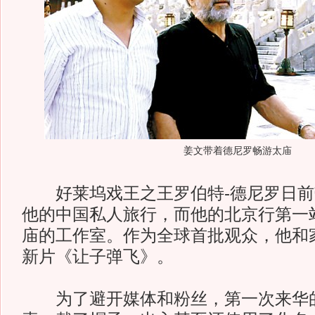
姜文带着德尼罗畅游太庙
好莱坞戏王之王罗伯特-德尼罗日前
他的中国私人旅行，而他的北京行第一
庙的工作室。作为全球首批观众，他和
新片《让子弹飞》。
为了避开媒体和粉丝，第一次来华