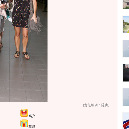
(责任编辑：陈青)
高兴
难过