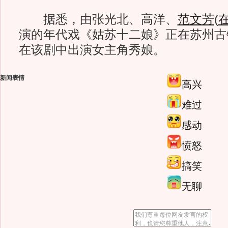
据悉，由张光北、高洋、
范文芳
(
演的年代戏《姑苏十二娘》正在苏州古
在该剧中出演女主角秀娘。
新闻表情
高兴
难过
感动
愤怒
搞笑
无聊