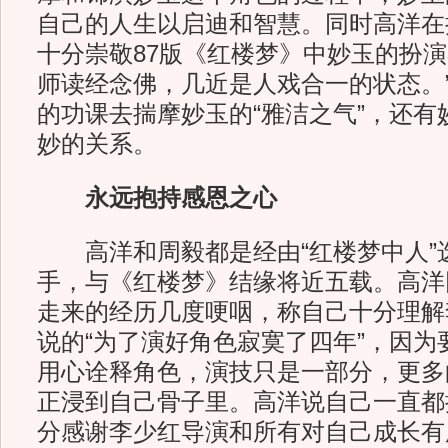
自己的人生以启迪和智慧。同时高洋在
十分崇敬87版《红楼梦》中妙玉的扮演
师读经念佛，几近是人戏合一的状态。
的功课去揣摩妙玉的“雅洁之气”，还有
妙的关系。
永远抱持感恩之心
高洋和周毅都是经由“红楼梦中人”
手，与《红楼梦》结缘将近五载。高洋
走来的经历几度哽咽，称自己十分理解
说的“为了演好角色寂寞了四年”，因为
用心诠释角色，演技只是一部分，更多
正浸到自己骨子里。高洋说自己一直都
分感谢李少红导演和所有对自己成长有