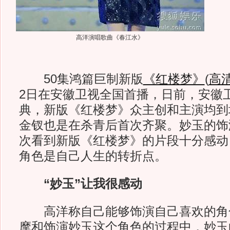
高洋演唱歌曲《春江水》
50集鸿篇巨制新版
《红楼梦》
(
高
2日在安徽卫视全国首播，日前，安徽
典，新版《红楼梦》众主创和主演均到
金钗也是在杀青后首次齐聚。妙玉的饰
次看到新版《红楼梦》的片段十分感动
角色是自己人生的转折点。
“妙玉”让我很感动
高洋称自己能够饰演自己喜欢的角
摩和饰演妙玉这个角色的过程中，妙玉