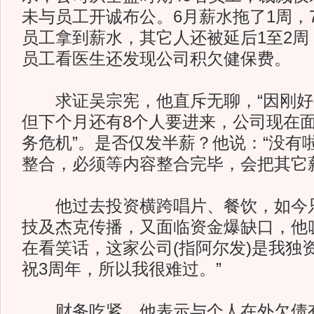
未与员工开诚布公。6月薪水拖了1周，7
员工拿到薪水，其它人还被延后1至2周
员工看医生还发现公司积欠健保费。
求证吴宗宪，他直斥无聊，“因刚好
但下个月还有8个人要进来，公司现在
务危机”。是否仅发半薪？他说：“没有
整合，必须等内容整合完毕，会把其它
他过去投资横跨唱片、餐饮，如今只
技及杰克传播，又面临资金爆缺口，他
在看笑话，这家公司(指阿尔发)是我独
祝3周年，所以我很难过。”
财务吃紧，他表示与个人在外欠债有