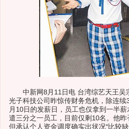
中新网8月11日电 台湾综艺天王吴
光子科技公司昨惊传财务危机，除连续
月10日的发薪日，员工也仅拿到一半薪
遣三分之一员工，目前仅剩10名。他昨
但承认个人资金调度确实出状况“比较缺