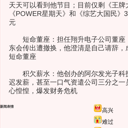
天天可以看到他节目；目前仅剩《王牌
《POWER星期天》和《综艺大国民》3
元
短命董座：担任翔升电子公司董座，
东会传出遭撤换，他澄清是自己请辞，成
短命董座
积欠薪水：他创办的阿尔发光子科技
迟发薪，甚至一口气资遣公司三分之一
心惶惶，爆发财务危机
新闻表情
高兴
难过