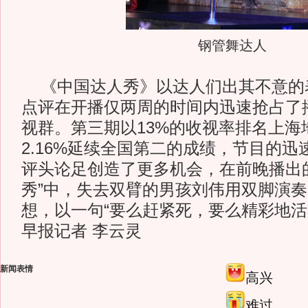
钢管舞达人
《中国达人秀》以达人们出其不意的
点评在开播仅两周的时间内迅速抢占了
视群。第三期以13%的收视率排名上海
2.16%延续全国第二的成绩，节目的
评头论足创造了更多机会，在前晚播出
秀”中，失去双臂的男孩刘伟用双脚演
想，以一句“要么赶紧死，要么精彩地活
早报记者 李云灵
新闻表情
高兴
难过