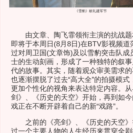
《雪豹》献礼建军节
由文章、陶飞霏领衔主演的抗战题
即将于本周日(8月8日)在BTV影视频
过对周卫国(文章饰)及以雪豹突击队成
士的生动刻画，形成了一种独特的叙事
代的故事。其实，随着观众审美需求的
也逐渐摆脱了过去“高大全”的拍摄模式
更加个性化的视角来表达特定内容。从
剑》、《历史的天空》开始，再到如今
戏正在不断开辟着自己的新“戏路”。
之前的《亮剑》、《历史的天空》
过一个主要人物的人生经历来贯穿全剧