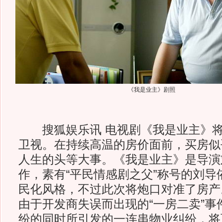
《我是业主》剧照
搜狐娱乐讯 电视剧《我是业主》将
卫视。在持续高温的房价面前，买房似
人生的头等大事。《我是业主》是导演
作，素有“平民情感剧之父”称号的刘导
民化风格，不过此次将炮口对准了房产
由于开发商失误而出现的“一房二卖”事
纷的同时所引发的一连串物业纠纷，将