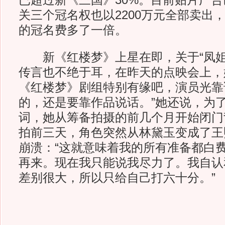
已超过新《三国》30%。目前贴片广
关三个冠名权也以2200万元全部卖出
的冠名费多了一倍。
新《红楼梦》上星在即，关于“凤姐”
传言也不绝于耳，在昨天的点映会上，
《红楼梦》剧组特别有缘吧，演员光靠
的，还是要靠作品说话。”她还说，为
词，她从筹备拍摄的前几个月开始闭门
拍前三天，角色突然从林黛玉变成了王
崩溃：“这就意味着我的所有准备都白
再来。现在我只能说我尽力了。我自认
差别很大，所以只给自己打六十分。”