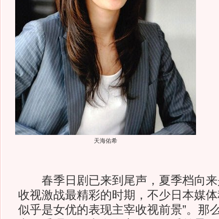
天海佑希
春季日剧已来到尾声，夏季档向来
收视激战最精彩的时期，不少日本媒体
似乎是女优的表现主宰收视前景”。那