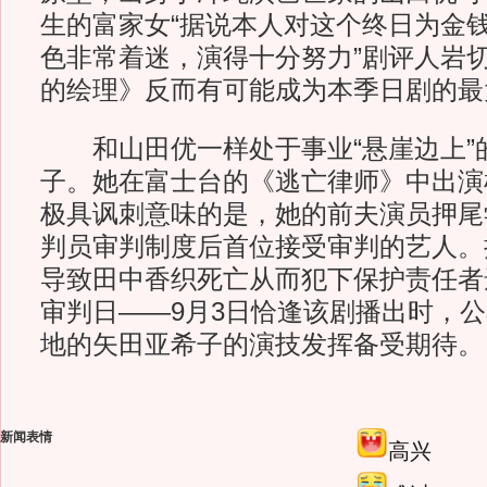
生的富家女“据说本人对这个终日为金
色非常着迷，演得十分努力”剧评人岩切
的绘理》反而有可能成为本季日剧的最
和山田优一样处于事业“悬崖边上”
子。她在富士台的《逃亡律师》中出演
极具讽刺意味的是，她的前夫演员押尾
判员审判制度后首位接受审判的艺人。
导致田中香织死亡从而犯下保护责任者
审判日——9月3日恰逢该剧播出时，公
地的矢田亚希子的演技发挥备受期待。
新闻表情
高兴