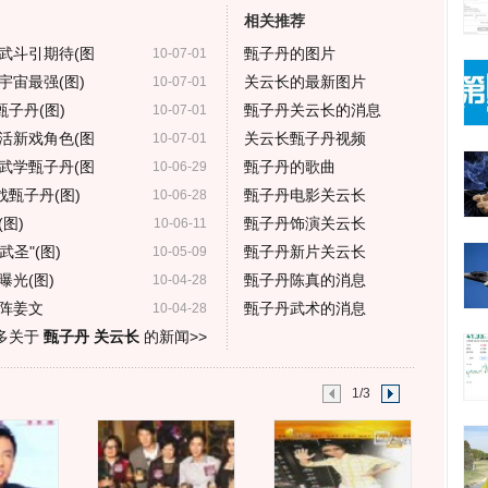
相关推荐
武斗引期待(图
甄子丹的图片
10-07-01
宇宙最强(图)
关云长的最新图片
10-07-01
子丹(图)
甄子丹关云长的消息
10-07-01
活新戏角色(图
关云长甄子丹视频
10-07-01
武学甄子丹(图
甄子丹的歌曲
10-06-29
战甄子丹(图)
甄子丹电影关云长
10-06-28
图)
甄子丹饰演关云长
10-06-11
圣"(图)
甄子丹新片关云长
10-05-09
光(图)
甄子丹陈真的消息
10-04-28
阵姜文
甄子丹武术的消息
10-04-28
多关于
甄子丹 关云长
的新闻>>
1/3