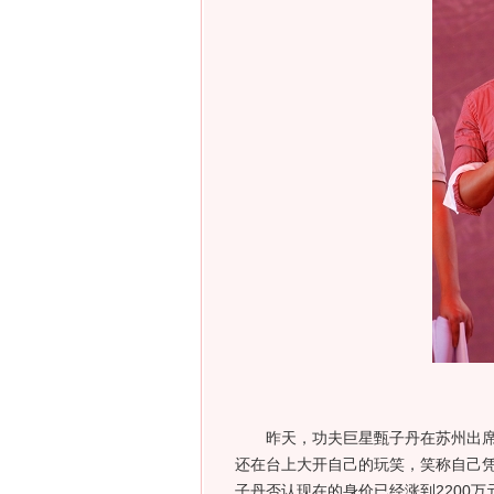
昨天，功夫巨星甄子丹在苏州出席活
还在台上大开自己的玩笑，笑称自己凭
子丹否认现在的身价已经涨到2200万