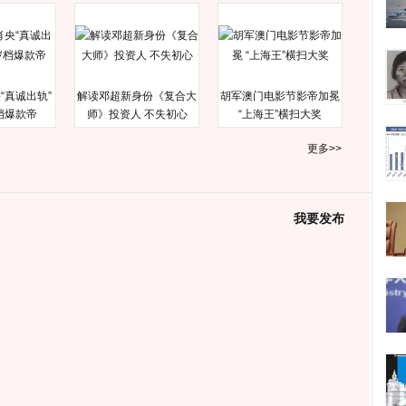
“真诚出轨”
解读邓超新身份《复合大
胡军澳门电影节影帝加冕
档爆款帝
师》投资人 不失初心
“上海王”横扫大奖
更多>>
我要发布