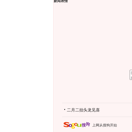
新闻表情
二月二抬头龙见喜
上网从搜狗开始