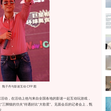
甄子丹与影迷互动 CFP 图
动，在活动上他与来自全国各地的影迷一起互动玩游戏，
“三脚猫的功夫”待遇好比“大歌星”。见面会后的记者会上，甄
元。