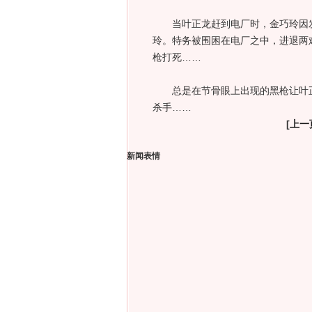
当叶正龙赶到电厂时，金巧玲因发
玲。特务被围困在电厂之中，进退两
枪打死……
总是在节骨眼上出现的黑枪让叶正
杀手……
[
上一
新闻表情