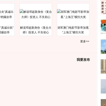
“真诚出轨”
解读邓超新身份《复合大
胡军澳门电影节影帝加冕
档爆款帝
师》投资人 不失初心
“上海王”横扫大奖
更多>>
我要发布