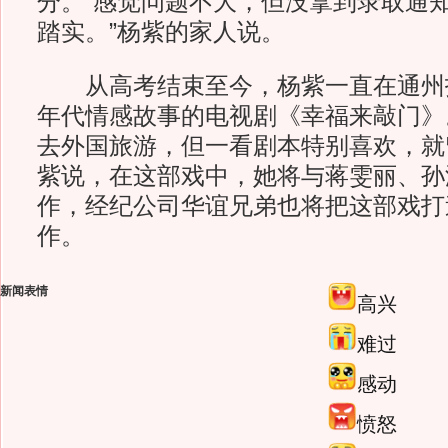
分。“感觉问题不大，但没拿到录取通
踏实。”杨紫的家人说。
从高考结束至今，杨紫一直在通州拍
年代情感故事的电视剧《幸福来敲门》
去外国旅游，但一看剧本特别喜欢，就
紫说，在这部戏中，她将与蒋雯丽、孙
作，经纪公司华谊兄弟也将把这部戏打
作。
新闻表情
高兴
难过
感动
愤怒