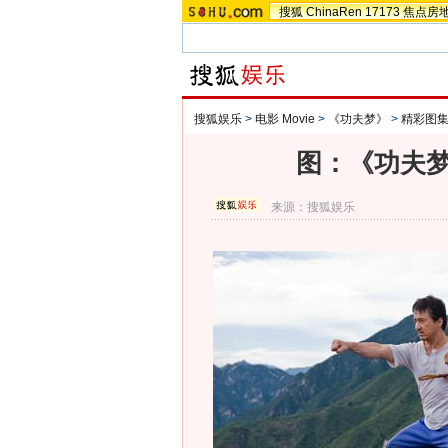
搜狐
ChinaRen
17173
焦点房
搜狐娱乐
>
电影 Movie
>
《功夫梦》
>
精彩图
图：《功夫梦
来源：
搜狐娱乐