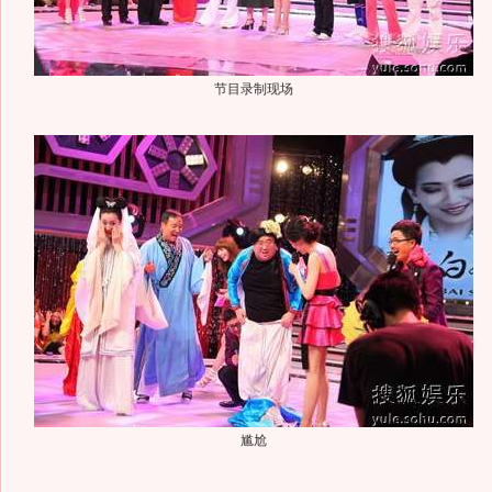
节目录制现场
尴尬