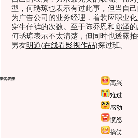
型，何琇琼也表示有过此事，但当自己
为广告公司的业务经理，着装应职业化
穿牛仔裤的次数。至于陈乔恩和
邱泽
的
何琇琼表示不太清楚，但同时也透露拍
男友
明道
(
在线看影视作品
)
探过班。
新闻表情
高兴
难过
感动
愤怒
搞笑