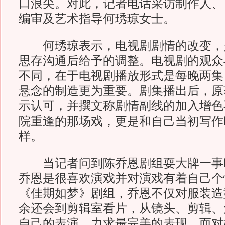
口浪尖。对此，记者电话采访制作人、
编审及艺术指导何琇琼女士。
何琇琼表示，电视剧剧情的改变，
思存沟通后给予的调整。电视剧的观众
不同，在于电视剧播放形式是每晚两集
悬念的制造更为重要。剧集播出后，原
示认可，并撰文称剧情副线的加入增色
院重逢的那场戏，更是和自己当初写作
样。
当记者问到陈乔恩剧组耍大牌一事
乔恩是很喜欢演戏并对演戏有着自己个
《佳期如梦》剧组，乔恩不仅对服装造
余还会到剪辑室看片，从镜头、剪辑、
自己的表演，力求最完美的表现。而对