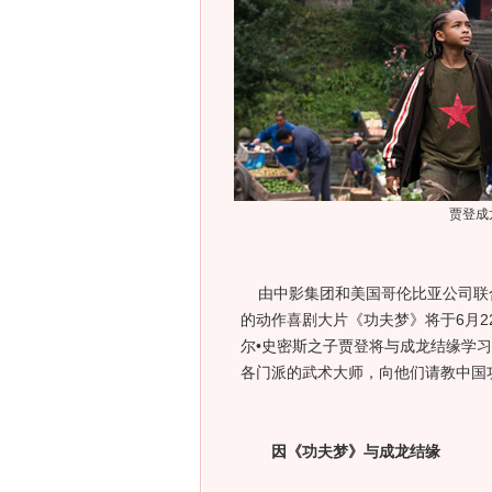
贾登成
由中影集团和美国哥伦比亚公司联合
的动作喜剧大片《功夫梦》将于6月
尔•史密斯之子贾登将与成龙结缘学
各门派的武术大师，向他们请教中国
因《功夫梦》与成龙结缘