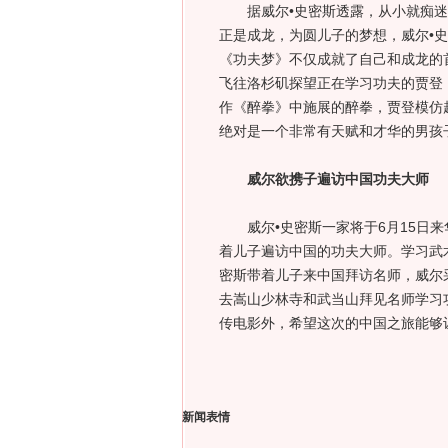
据威尔•史密斯透露，从小就痴迷
正是成龙，为圆儿子的梦想，威尔•
《功夫梦》不仅成就了自己和成龙的
飞往洛杉矶探望正在学习功夫的贾登
作《醉拳》中施展的醉拳，贾登模仿
绝对是一个非常有天赋和才华的男孩
威尔欲携子遍访中国功夫大师
威尔•史密斯一家将于6月15日来
着儿子遍访中国的功夫大师。学习武
密斯带着儿子来中国拜访名师，威尔
去嵩山少林寺和武当山拜见名师学习
传电影外，希望这次的中国之旅能够
新闻表情