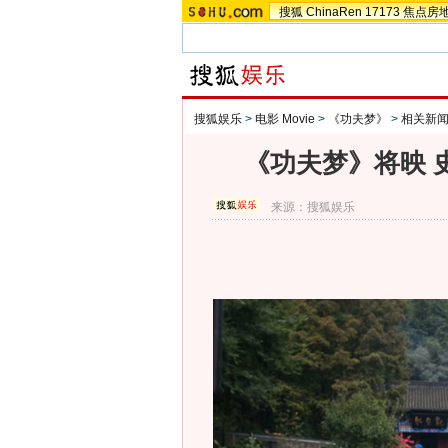
搜狐
ChinaRen
17173
焦点房
搜狐娱乐
>
电影 Movie
>
《功夫梦》
>
相关新
《功夫梦》将映 
来源：
搜狐娱乐