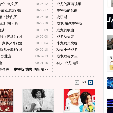
梦》海报(图)
成龙的高清视频
10-06-12
敢惹成龙(图)
史密斯的歌曲
10-06-17
上影节(图)
史密斯
10-06-10
密斯惊叫-搜
成龙 威尔史密斯
10-06-10
密斯
成龙的歌曲
10-06-09
影《醉拳》(图
成龙功夫梦
10-06-08
一家将来华(图)
小龙功夫快餐
10-06-04
斯儿子舞棍(图
功夫小子成龙
09-09-18
口到北京
成龙功夫之王
09-07-13
)
功夫 成龙 电影
09-01-15
更多关于
史密斯 功夫
的新闻>>
1/3